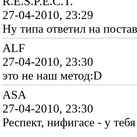
R.E.S.P.E.C.T.
27-04-2010, 23:29
Ну типа ответил на постав
ALF
27-04-2010, 23:30
это не наш метод:D
ASA
27-04-2010, 23:30
Респект, нифигасе - у те