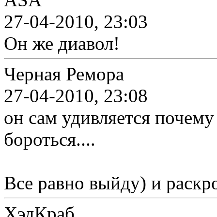
27-04-2010, 23:03
Он же диавол!
Черная Ремора
27-04-2010, 23:08
он сам удивляется почему 
бороться....
Все равно выйду) и раскр
ХэдКраб