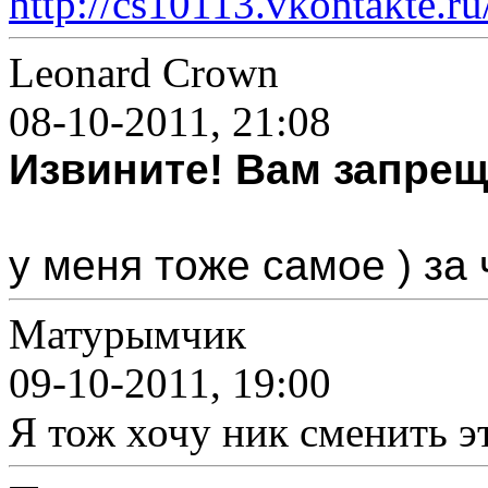
http://cs10113.vkontakte.
Leonard Crown
08-10-2011, 21:08
Извините! Вам запрещ
у меня тоже самое ) за
Матурымчик
09-10-2011, 19:00
Я тож хочу ник сменить э