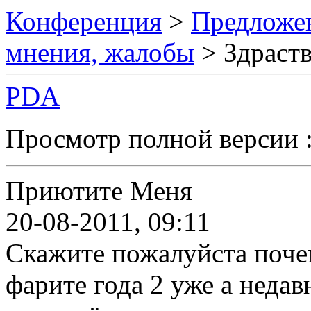
Конференция
>
Предложен
мнения, жалобы
> Здраств
PDA
Просмотр полной версии 
Приютите Меня
20-08-2011, 09:11
Скажите пожалуйста почем
фарите года 2 уже а неда