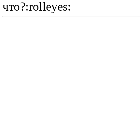
что?:rolleyes: