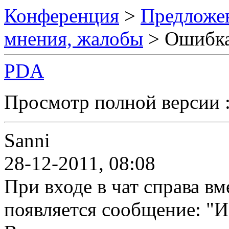
Конференция
>
Предложен
мнения, жалобы
> Ошибка
PDA
Просмотр полной версии 
Sanni
28-12-2011, 08:08
При входе в чат справа вм
появляется сообщение: "И