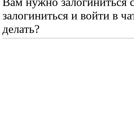
Вам нужно залогиниться 
залогиниться и войти в ча
делать?